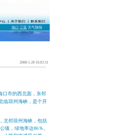
海口
三亚
天气预报
2008-1-28 16:03:31
海口市的西北面，东邻
北临琼州海峡，是个开
，北邻琼州海峡，包括
3公顷，绿地率达86％。