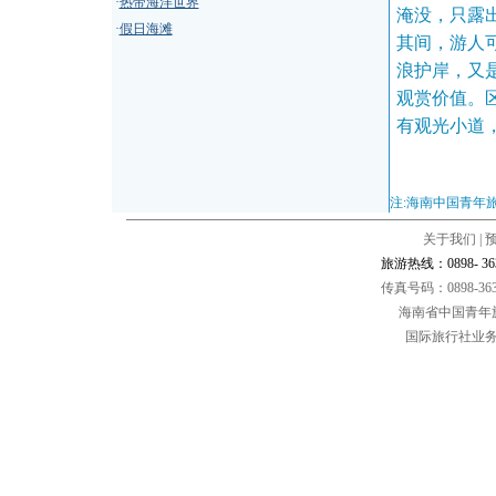
·
热带海洋世界
淹没，只露
·
假日海滩
其间，游人
浪护岸，又
观赏价值。
有观光小道
注:海南中国青年
关于我们
|
旅游热线：0898- 36312
传真号码：0898-36
海南省中国青年
国际旅行社业务经